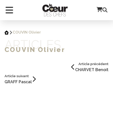
COUVIN Olivier
ARTICLES
COUVIN Olivier
Article précédent
CHARVET Benoit
Article suivant
GRAFF Pascal