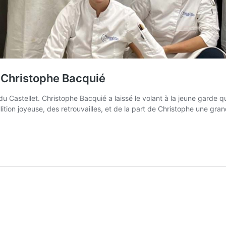
z Christophe Bacquié
u Castellet. Christophe Bacquié a laissé le volant à la jeune garde qui
llition joyeuse, des retrouvailles, et de la part de Christophe une gr