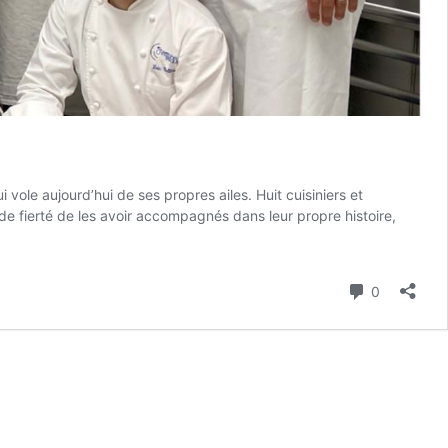
 vole aujourd’hui de ses propres ailes. Huit cuisiniers et
ande fierté de les avoir accompagnés dans leur propre histoire,
Commenta
0