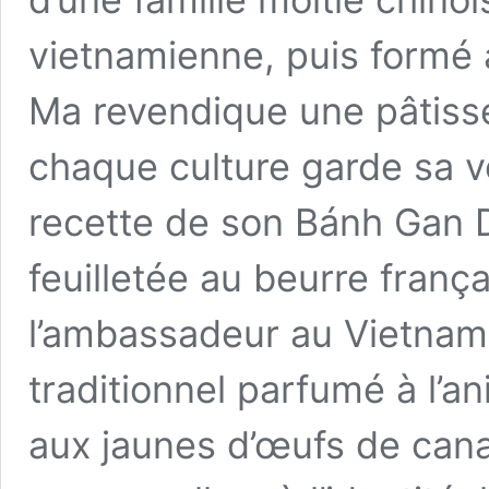
vietnamienne, puis formé 
Ma revendique une pâtisse
chaque culture garde sa vo
recette de son Bánh Gan D
feuilletée au beurre frança
l’ambassadeur au Vietnam)
traditionnel parfumé à l’an
aux jaunes d’œufs de can