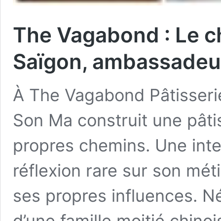
The Vagabond : Le ch
Saïgon, ambassadeur
À The Vagabond Pâtisserie 
Son Ma construit une pâtis
propres chemins. Une int
réflexion rare sur son mét
ses propres influences. N
d’une famille moitié chino