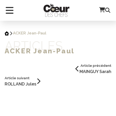
ACKER Jean-Paul
ARTICLES
ACKER Jean-Paul
Article précédent
MAINGUY Sarah
Article suivant
ROLLAND Jules