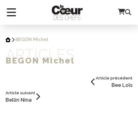
BEGON Michel
ARTICLES
BEGON Michel
Article précédent
Bee Loïs
Article suivant
Bellin Nina