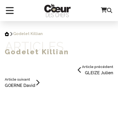
Godelet Killian
ARTICLES
Godelet Killian
Article précédent
GLEIZE Julien
Article suivant
GOERNE David