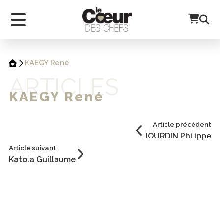
KAEGY René
ARTICLES
KAEGY René
Article précédent
JOURDIN Philippe
Article suivant
Katola Guillaume