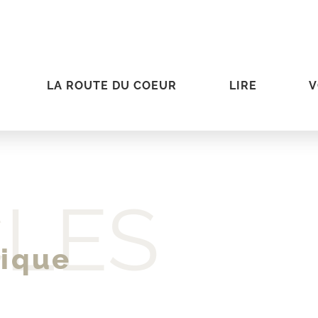
LA ROUTE DU COEUR
LIRE
V
CLES
nique