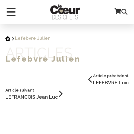
Lefebvre Julien
ARTICLES
Lefebvre Julien
Article précédent
LEFEBVRE Loic
Article suivant
LEFRANCOIS Jean Luc