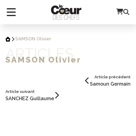
SAMSON Olivier
ARTICLES
SAMSON Olivier
Article précédent
Samoun Germain
Article suivant
SANCHEZ Guillaume