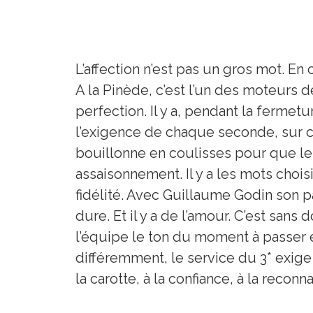
L’affection n’est pas un gros mot. En
A la Pinède, c’est l’un des moteurs 
perfection. Il y a, pendant la fermetu
l’exigence de chaque seconde, sur ch
bouillonne en coulisses pour que le b
assaisonnement. Il y a les mots choisis
fidélité. Avec Guillaume Godin son pâ
dure. Et il y a de l’amour. C’est sans
l’équipe le ton du moment à passer 
différemment, le service du 3* exige
la carotte, à la confiance, à la reconn