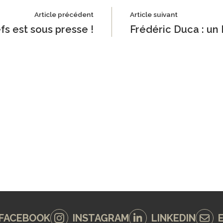
Article précédent
Article suivant
s est sous presse !
Frédéric Duca : un
FACEBOOK
INSTAGRAM
LINKEDIN