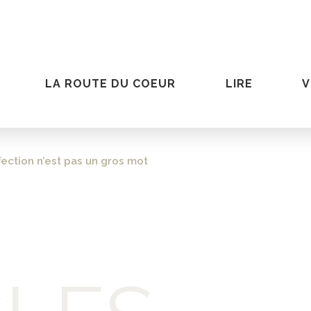
LA ROUTE DU COEUR
LIRE
V
ffection n’est pas un gros mot