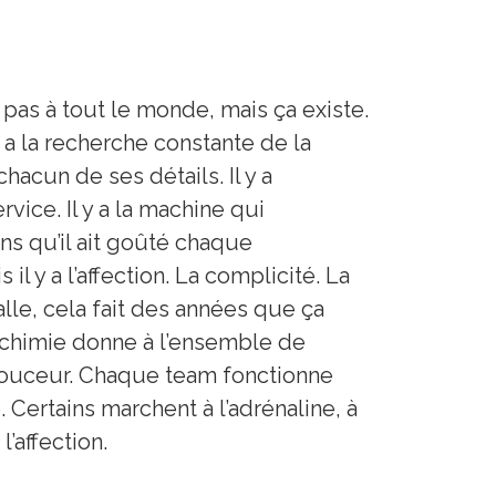
e pas à tout le monde, mais ça existe.
 a la recherche constante de la
hacun de ses détails. Il y a
ice. Il y a la machine qui
ns qu’il ait goûté chaque
il y a l’affection. La complicité. La
alle, cela fait des années que ça
 alchimie donne à l’ensemble de
douceur. Chaque team fonctionne
Certains marchent à l’adrénaline, à
l’affection.