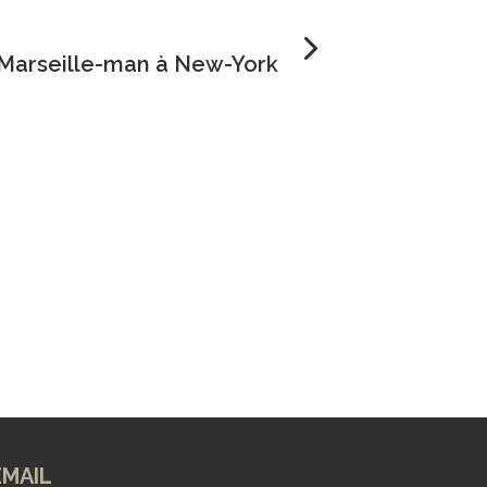
 Marseille-man à New-York
EMAIL