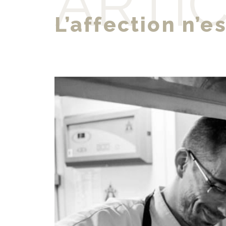
ARTI
L’affection n’e