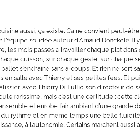
 cuisine aussi, ça existe. Ca ne convient peut-êtr
de l’équipe soudée autour d’Arnaud Donckele. Il y
re, les mois passés à travailler chaque plat dans c
aque cuisson, sur chaque geste, sur chaque serv
allet s’enchaîne sans à-coups. Et rien ne sort sa
 en salle avec Thierry et ses petites fées. Et puis 
tissier, avec Thierry Di Tullio son directeur de s
 doute rarissime, mais c’est une certitude : cette
ensemble et enrobe l’air ambiant d’une grande 
 du rythme et en même temps une belle fluidité. 
aissance, à l’autonomie. Certains marchent aussi à 